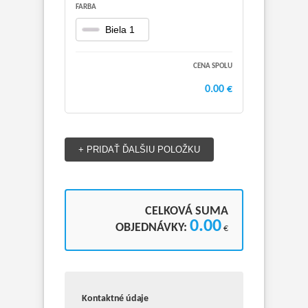
FARBA
Biela 1
CENA SPOLU
0.00
€
+ PRIDAŤ ĎALŠIU POLOŽKU
CELKOVÁ SUMA
0.00
OBJEDNÁVKY:
€
Kontaktné údaje