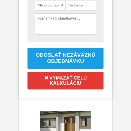
ODOSLAŤ NEZÁVÄZNÚ
OBJEDNÁVKU
✖ VYMAZAŤ CELÚ
KALKULÁCIU