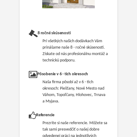
8 ročné skúsenosti
Pri všetkých našich dodávkach Vám
prinášame naše 8 - ročné skúsenosti.
Získate od nás profesionálnu montáž a
technickú podporu.
Pôsobenie v 6 - tich okresoch
Naša firma pôsobí až v 6 - tich
okresoch: Piešťany, Nové Mesto nad
Váhom, Topoľčany, Hlohovec, Trnava
a Myjava.
Referencie
Prezrite si naše referencie. Môžete sa
tak sami presvedčiť o našej dobre
odvedenej práci na jednotlivých