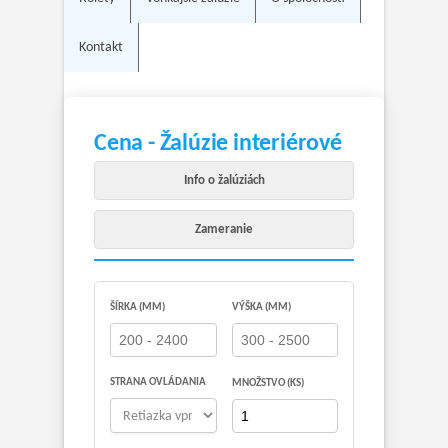
Kontakt
Cena - Žalúzie interiérové
Info o žalúziách
Zameranie
ŠÍRKA (MM)
VÝŠKA (MM)
STRANA OVLÁDANIA
MNOŽSTVO (KS)