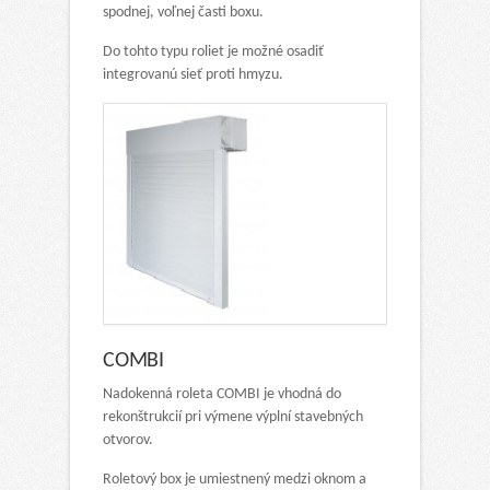
spodnej, voľnej časti boxu.
Do tohto typu roliet je možné osadiť
integrovanú sieť proti hmyzu.
COMBI
Nadokenná roleta COMBI je vhodná do
rekonštrukcií pri výmene výplní stavebných
otvorov.
Roletový box je umiestnený medzi oknom a