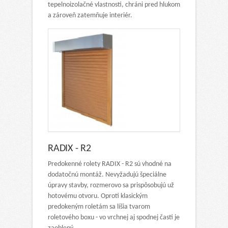
tepelnoizolačné vlastnosti, chráni pred hlukom
a zároveň zatemňuje interiér.
RADIX - R2
Predokenné rolety RADIX - R2 sú vhodné na
dodatočnú montáž. Nevyžadujú špeciálne
úpravy stavby, rozmerovo sa prispôsobujú už
hotovému otvoru. Oproti klasickým
predokeným roletám sa líšia tvarom
roletového boxu - vo vrchnej aj spodnej časti je