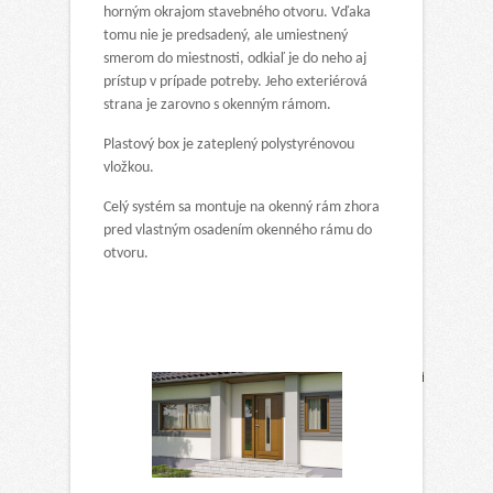
horným okrajom stavebného otvoru. Vďaka
tomu nie je predsadený, ale umiestnený
smerom do miestnosti, odkiaľ je do neho aj
prístup v prípade potreby. Jeho exteriérová
strana je zarovno s okenným rámom.
Plastový box je zateplený polystyrénovou
vložkou.
Celý systém sa montuje na okenný rám zhora
pred vlastným osadením okenného rámu do
otvoru.