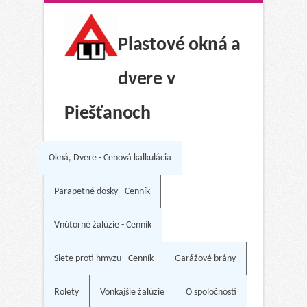
Plastové okná a
dvere v
Piešťanoch
Okná, Dvere - Cenová kalkulácia
Parapetné dosky - Cenník
Vnútorné žalúzie - Cenník
Siete proti hmyzu - Cenník
Garážové brány
Rolety
Vonkajšie žalúzie
O spoločnosti