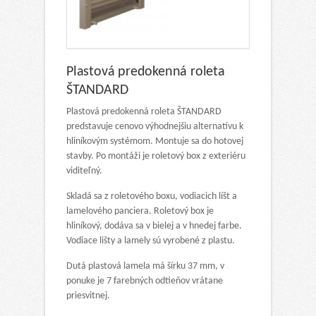
Plastová predokenná roleta
ŠTANDARD
Plastová predokenná roleta ŠTANDARD
predstavuje cenovo výhodnejšiu alternatívu k
hliníkovým systémom. Montuje sa do hotovej
stavby. Po montáži je roletový box z exteriéru
viditeľný.
Skladá sa z roletového boxu, vodiacich líšt a
lamelového panciera. Roletový box je
hliníkový, dodáva sa v bielej a v hnedej farbe.
Vodiace lišty a lamely sú vyrobené z plastu.
Dutá plastová lamela má šírku 37 mm, v
ponuke je 7 farebných odtieňov vrátane
priesvitnej.