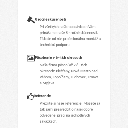
8 ročné skúsenosti
Pri všetkých našich dodávkach Vám
prinášame naše 8 - ročné skúsenosti.
Získate od nás profesionálnu montáž a
technickú podporu.
Pôsobenie v 6 - tich okresoch
Naša firma pôsobí až v 6 - tich
okresoch: Piešťany, Nové Mesto nad
Váhom, Topoľčany, Hlohovec, Trnava
a Myjava.
Referencie
Prezrite si naše referencie. Môžete sa
tak sami presvedčiť o našej dobre
odvedenej práci na jednotlivých
zákazkách.