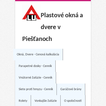
Plastové okná a
dvere v
Piešťanoch
Okná, Dvere - Cenová kalkulácia
Parapetné dosky - Cenník
Vnútorné žalúzie - Cenník
Siete proti hmyzu - Cenník
Garážové brány
Rolety
Vonkajšie žalúzie
O spoločnosti