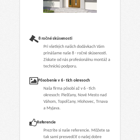
8 ročné skúsenosti
Pri všetkých našich dodávkach Vám
prinášame naše 8 - ročné skúsenosti.
Získate od nás profesionálnu montáž a
technickú podporu.
Pôsobenie v 6 - tich okresoch
Naša firma pôsobí až v 6 - tich
okresoch: Piešťany, Nové Mesto nad
Váhom, Topoľčany, Hlohovec, Trnava
a Myjava.
Referencie
Prezrite si naše referencie. Môžete sa
tak sami presvedčiť o našej dobre