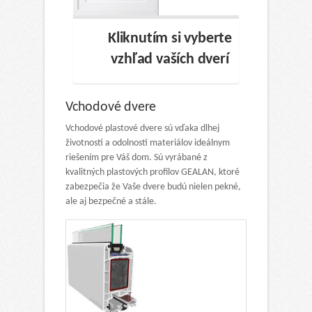
Kliknutím si vyberte
vzhľad vaších dverí
Vchodové dvere
Vchodové plastové dvere sú vďaka dlhej
životnosti a odolnosti materiálov ideálnym
riešením pre Váš dom. Sú vyrábané z
kvalitných plastových profilov GEALAN, ktoré
zabezpečia že Vaše dvere budú nielen pekné,
ale aj bezpečné a stále.