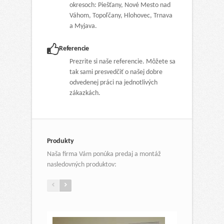
okresoch: Piešťany, Nové Mesto nad
Váhom, Topoľčany, Hlohovec, Trnava
a Myjava.
Referencie
Prezrite si naše referencie. Môžete sa
tak sami presvedčiť o našej dobre
odvedenej práci na jednotlivých
zákazkách.
Produkty
Naša firma Vám ponúka predaj a montáž
nasledovných produktov: