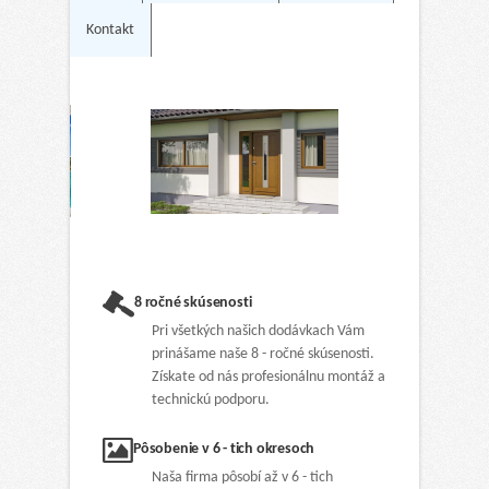
Kontakt
8 ročné skúsenosti
Pri všetkých našich dodávkach Vám
prinášame naše 8 - ročné skúsenosti.
Získate od nás profesionálnu montáž a
technickú podporu.
Pôsobenie v 6 - tich okresoch
Naša firma pôsobí až v 6 - tich