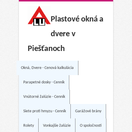
Plastové okná a
dvere v
Piešťanoch
Okná, Dvere - Cenová kalkulácia
Parapetné dosky - Cenník
Vnútorné žalúzie - Cenník
Siete proti hmyzu - Cenník
Garážové brány
Rolety
Vonkajšie žalúzie
O spoločnosti